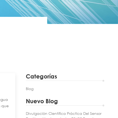
Categorías
Blog
 agua
Nuevo Blog
s que
 la
Divulgación Científica Práctica Del Sensor