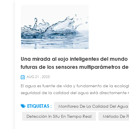
Una mirada al «ojo inteligente» del mundo
futuras de los sensores multiparámetros d
AUG 21 , 2025
El agua es fuente de vida y fundamento de la ecología.
seguridad de la calidad del agua está directamente r
desarrollo económico y social sostenible. Anteriormen
ETIQUETAS :
Monitoreo De La Calidad Del Agua 
que requería muestreo manual y anál...
Detección In Situ En Tiempo Real
Método De Fl