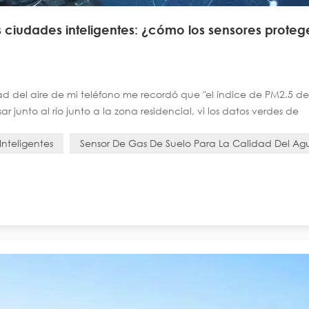
s ciudades inteligentes: ¿cómo los sensores proteg
dad del aire de mi teléfono me recordó que "el índice de PM2.5 d
ar junto al río junto a la zona residencial, vi los datos verdes de
ntalla de monitoreo de la calidad del agua. Al comprar verduras,
nteligentes
Sensor De Gas De Suelo Para La Calidad Del Ag