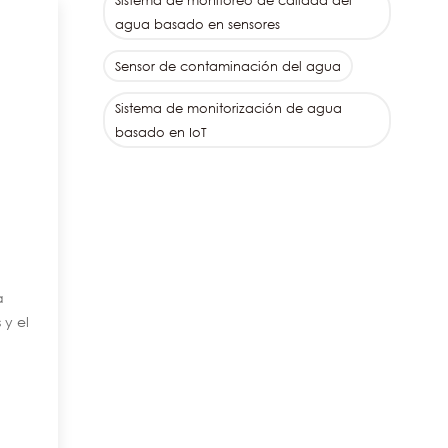
Sistema de monitoreo de calidad del
agua basado en sensores
Sensor de contaminación del agua
Sistema de monitorización de agua
basado en IoT
a
 y el
osa