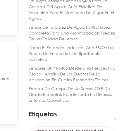
De Algas Verdeazuladas RS485 Para La
Calidad Del Agua: Guía Práctica De
Selección Para El Monitoreo De Algas En El
Agua.
Sensor De Turbidez De Agua RS485: Guía
Completa Para Una Monitorización Precisa
De La Calidad Del Agua.
Libera El Potencial Industrial Con FBOX: La
Puerta De Enlace IoT Multiprotocolo
Definitiva.
Sensores ORP RS485 Desde Una Perspectiva
Global: Análisis De Los Efectos De La
toreo
Aplicación En Cuatro Escenarios Típicos.
Prueba De Campo De Un Sensor ORP De
Grado Industrial: Rendimiento En Diversos
Entornos Operativos
Etiquetas