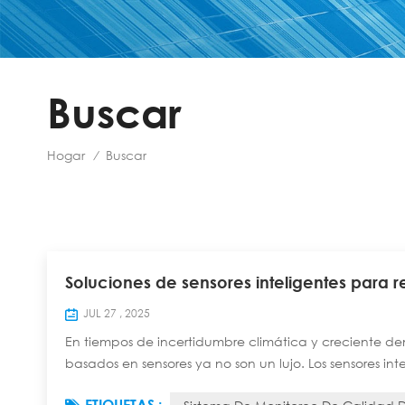
Buscar
Hogar
Buscar
/
Soluciones de sensores inteligentes para r
JUL 27 , 2025
En tiempos de incertidumbre climática y creciente de
basados en sensores ya no son un lujo. Los sensores i
utilizan potentes redes de sensores LoRaWAN, proporci