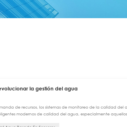
evolucionar la gestión del agua
manda de recursos, los sistemas de monitoreo de la calidad del
nteligentes modernos de calidad del agua, especialmente aquello
onan la inteligencia continua y práctica necesaria para proteger