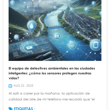
El equipo de detectives ambientales en las ciudades
inteligentes: ¿cómo los sensores protegen nuestras
vidas?
AUG 22 , 2025
Al salir a correr por la mañana, la aplicación de
calidad del aire de mi teléfono me recordó que "el
índice de PM2.5 de hoy es de 35, apto para hacer
ETIQUETAS :