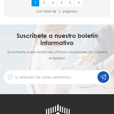
1
2
3
4
5
Un total de
5
páginas
Suscríbete a nuestro boletín
informativo
¡Suscríbete para recibir las últimas novedades de nuestra
empresa!