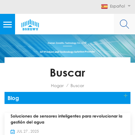
Español
Buscar
Hogar
Buscar
/
Blog
Soluciones de sensores inteligentes para revolucionar la
gestión del agua
JUL 27 , 2025