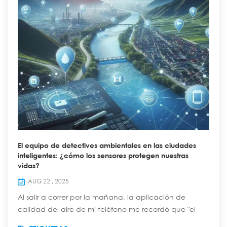
El equipo de detectives ambientales en las ciudades
inteligentes: ¿cómo los sensores protegen nuestras
vidas?
AUG 22 , 2025
Al salir a correr por la mañana, la aplicación de
calidad del aire de mi teléfono me recordó que "el
índice de PM2.5 de hoy es de 35, apto para hacer