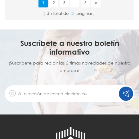
1
2
3
...
8
Un total de
8
páginas
Suscríbete a nuestro boletín
informativo
¡Suscríbete para recibir las últimas novedades de nuestra
empresa!