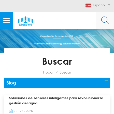
Español
Buscar
Hogar
Buscar
/
Blog
Soluciones de sensores inteligentes para revolucionar la
gestión del agua
JUL 27 , 2025