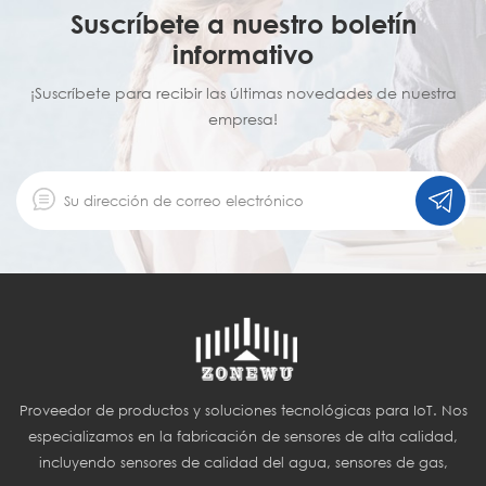
Suscríbete a nuestro boletín
informativo
¡Suscríbete para recibir las últimas novedades de nuestra
empresa!
Proveedor de productos y soluciones tecnológicas para IoT. Nos
especializamos en la fabricación de sensores de alta calidad,
incluyendo sensores de calidad del agua, sensores de gas,