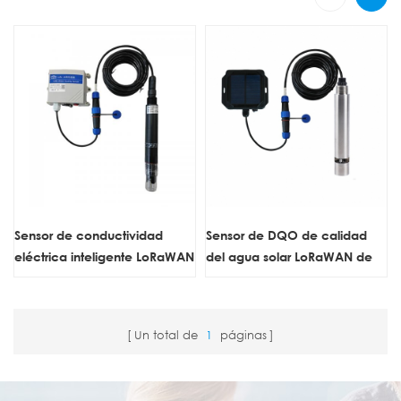
Sensor de conductividad
Sensor de DQO de calidad
eléctrica inteligente LoRaWAN
del agua solar LoRaWAN de
inalámbrico para agua
alta precisión
Un total de
1
páginas