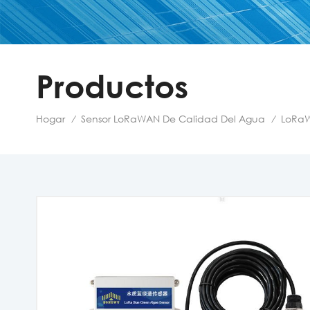
Productos
Hogar
Sensor LoRaWAN De Calidad Del Agua
LoRa
/
/