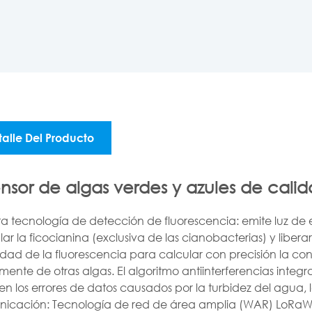
talle Del Producto
nsor de algas verdes y azules de c
 tecnología de detección de fluorescencia: emite luz de 
lar la ficocianina (exclusiva de las cianobacterias) y liberar
idad de la fluorescencia para calcular con precisión la c
mente de otras algas. El algoritmo antiinterferencias int
n los errores de datos causados por la turbidez del agua, 
icación: Tecnología de red de área amplia (WAR) LoRaW