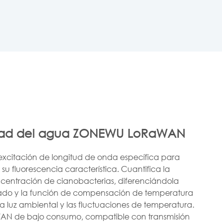
alidad del agua ZONEWU LoRaWAN
excitación de longitud de onda específica para
 su fluorescencia característica. Cuantifica la
oncentración de cianobacterias, diferenciándola
egrado y la función de compensación de temperatura
la luz ambiental y las fluctuaciones de temperatura.
AN de bajo consumo, compatible con transmisión