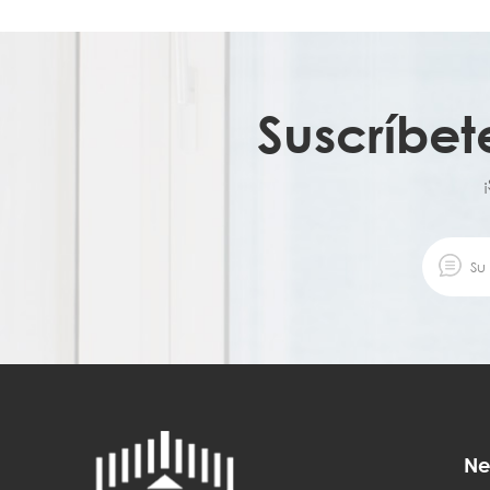
Suscríbet
Ne