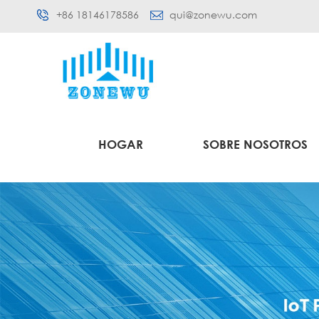
+86 18146178586
qui@zonewu.com
HOGAR
SOBRE NOSOTROS