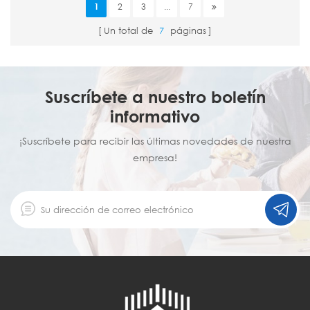
1
2
3
...
7
Un total de
7
páginas
Suscríbete a nuestro boletín
informativo
¡Suscríbete para recibir las últimas novedades de nuestra
empresa!