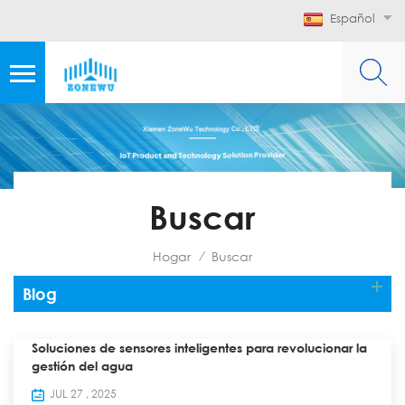
Español
Buscar
Hogar
Buscar
/
Blog
Soluciones de sensores inteligentes para revolucionar la
gestión del agua
JUL 27 , 2025