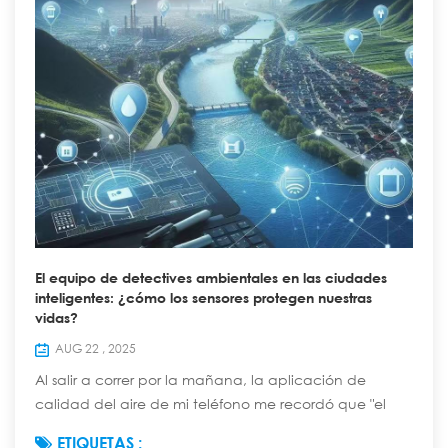
El equipo de detectives ambientales en las ciudades
inteligentes: ¿cómo los sensores protegen nuestras
vidas?
AUG 22 , 2025
Al salir a correr por la mañana, la aplicación de
calidad del aire de mi teléfono me recordó que "el
índice de PM2.5 de hoy es de 35, apto para hacer
ETIQUETAS :